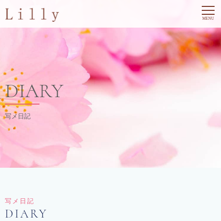
DIARY
写メ日記
写メ日記