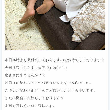
本日16時より受付空いておりますのでお待ちしております☆
今日は過ごしやすい天気ですね(*^^*)
癒されに来ませんか？？
昨日はお待ちしていたお客様に会えずで残念でした。
ご予定が変わりましたらご連絡いただけたら幸いです。
またの機会にお待ちしております☆
本日も宜しくお願い致します。