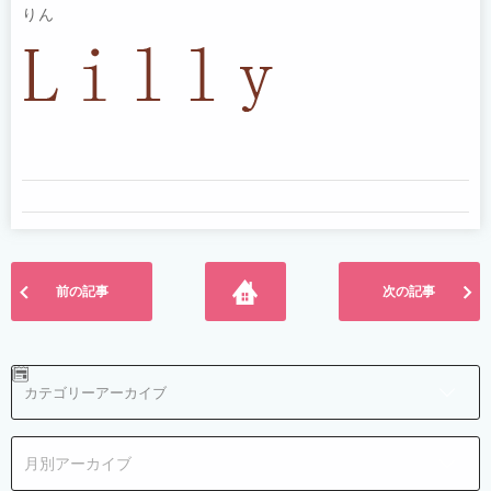
りん
前の記事
次の記事